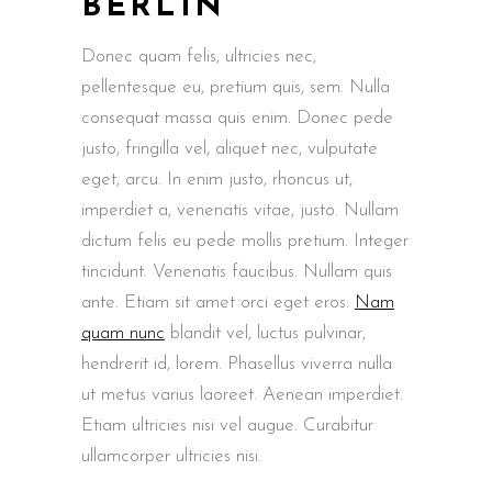
BERLIN
Donec quam felis, ultricies nec,
pellentesque eu, pretium quis, sem. Nulla
consequat massa quis enim. Donec pede
justo, fringilla vel, aliquet nec, vulputate
eget, arcu. In enim justo, rhoncus ut,
imperdiet a, venenatis vitae, justo. Nullam
dictum felis eu pede mollis pretium. Integer
tincidunt. Venenatis faucibus. Nullam quis
ante. Etiam sit amet orci eget eros.
Nam
quam nunc
blandit vel, luctus pulvinar,
hendrerit id, lorem. Phasellus viverra nulla
ut metus varius laoreet. Aenean imperdiet.
Etiam ultricies nisi vel augue. Curabitur
ullamcorper ultricies nisi.