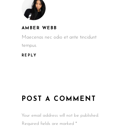
AMBER WEBB
Maecenas nec odio et ante tincidunt
tempus.
REPLY
POST A COMMENT
Your email address will not be published.
Required fields are marked *