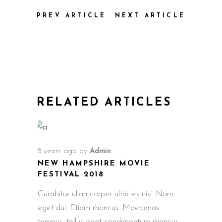
PREV ARTICLE
NEXT ARTICLE
RELATED ARTICLES
8 years ago
by
Admin
NEW HAMPSHIRE MOVIE
FESTIVAL 2018
Curabitur ullamcorper ultricies nisi. Nam
eget dui. Etiam rhoncus. Maecenas
tempus, tellus eget condimentum rhoncus,