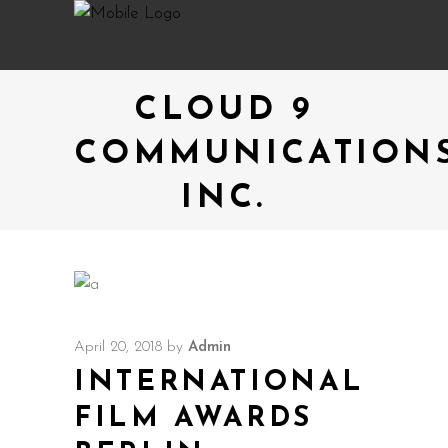
CLOUD 9
COMMUNICATION
INC.
April 20, 2018
by
Admin
INTERNATIONAL
FILM AWARDS