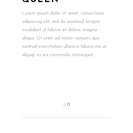
QUEEN
Lorem ipsum dolor sit amet, consectetur
adipiscing elit, sed do eiusmod tempor
incididunt ut labore et dolore magna
aliqua. Ut enim ad minim veniam, quis
nostrud exercitation ullamco laboris nisi ut
aliquip ex ea commodo consequat.
0