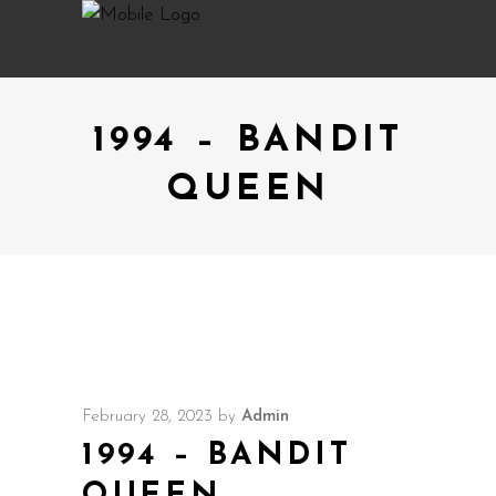
1994 – BANDIT
QUEEN
February 28, 2023
by
Admin
1994 – BANDIT