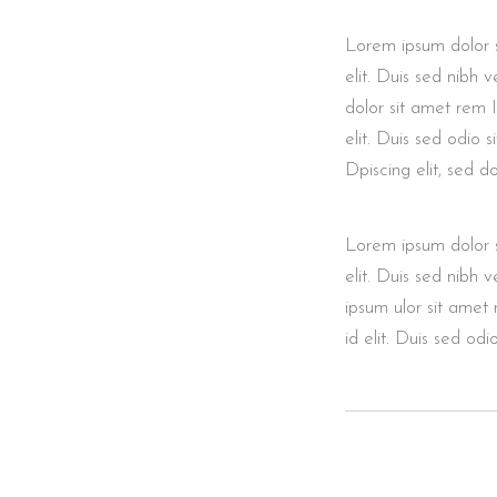
Lorem ipsum dolor si
elit. Duis sed nibh 
dolor sit amet rem I
elit. Duis sed odio 
Dpiscing elit, sed 
Lorem ipsum dolor si
elit. Duis sed nibh 
ipsum ulor sit amet 
id elit. Duis sed od