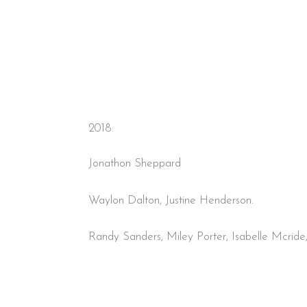
2018.
Jonathon Sheppard
Waylon Dalton, Justine Henderson.
Randy Sanders, Miley Porter, Isabelle Mcride,