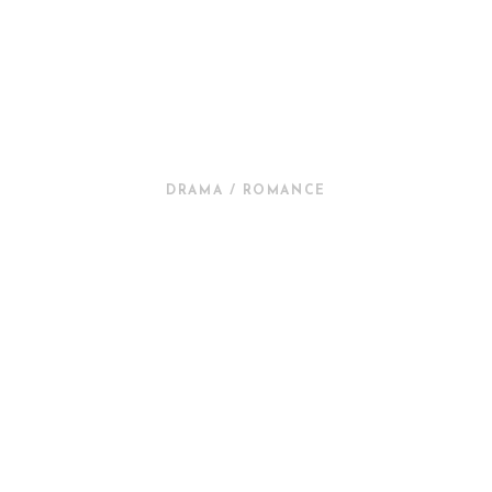
DRAMA / ROMANCE
NEW IN CINEMA