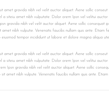
t amet gravida nibh vel velit auctor aliquet. Aene sollic conseut 
vel a siteiu amet nibh vulputate. Dolor orem Ipsn vel velitui aucto
psn gravida nibh vel velit auctor aliquet. Aene sollic consequat ip
sit amet nibh vulputie. Venenatis faucibs nullam quis ante. Etiam f
do eiusmod tempor incididunt ut labore et dolore magna aliqua ut
t amet gravida nibh vel velit auctor aliquet. Aene sollic conseut 
vel a siteiu amet nibh vulputate. Dolor orem Ipsn vel velitui aucto
rem Ipsn gravida nibh vel velit auctor aliquet. Aene sollic consequ
io sit amet nibh vulpute. Venenatis faucibs nullam quis ante. Etiam