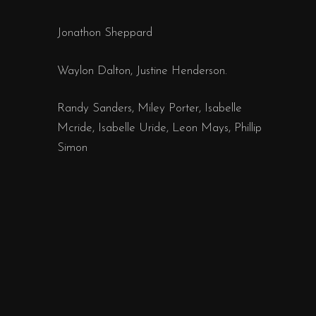
Jonathon Sheppard
Waylon Dalton, Justine Henderson.
Randy Sanders, Miley Porter, Isabelle
Mcride, Isabelle Uride, Leon Mays, Phillip
Simon