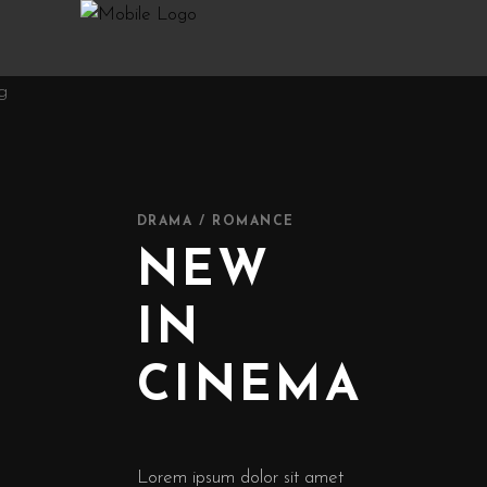
DRAMA / ROMANCE
NEW
IN
CINEMA
Lorem ipsum dolor sit amet