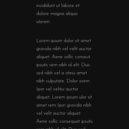
incididunt ut labore et
dolore magna aliqua
utenim.
Lorem ipsum dolor sit amet
gravida nibh vel velit auctor
aliquet. Aene sollic conseut
ipsutis sem nibh id elit. Duis
sed nibh vel a siteiu amet
nibh vulputate. Dolor orem
Ipsn vel velitui auctor
aliquet. Lorem ipsum ulor sit
amet rem Ipsn gravida nibh
vel velit auctor aliquet.
Aene sollic consequat ipsutis