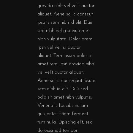
gravida nibh vel velit auctor
aliquet. Aene sollic conseut
ipsutis sem nibh id elit. Duis
sed nibh vel a siteiu amet
nibh vulputate. Dolor orem
Ipsn vel velitui auctor
aliquet. Tem ipsum dolor sit
amet rem Ipsn gravida nibh
vel velit auctor aliquet.
Aene sollic consequat ipsutis
sem nibh id elit. Duis sed
odio sit amet nibh vulputie.
Venenatis faucibs nullam
quis ante. Etiam ferment
tum nulla. Dpiscing elit, sed
do eiusmod tempor