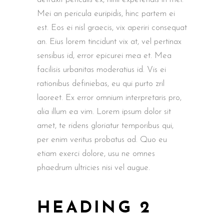
Mei an pericula euripidis, hinc partem ei
est. Eos ei nisl graecis, vix aperiri consequat
an. Eius lorem tincidunt vix at, vel pertinax
sensibus id, error epicurei mea et. Mea
facilisis urbanitas moderatius id. Vis ei
rationibus definiebas, eu qui purto zril
laoreet. Ex error omnium interpretaris pro,
alia illum ea vim. Lorem ipsum dolor sit
amet, te ridens gloriatur temporibus qui,
per enim veritus probatus ad. Quo eu
etiam exerci dolore, usu ne omnes
phaedrum ultricies nisi vel augue.
HEADING 2