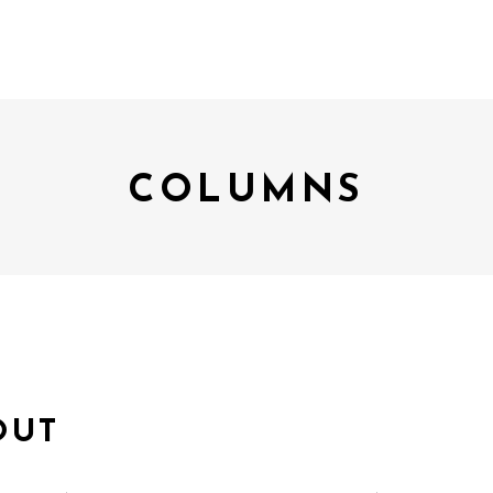
COLUMNS
OUT